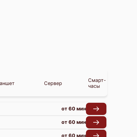
Смарт-
аншет
Сервер
часы
от 60 мин
от 60 мин
от 60 мин