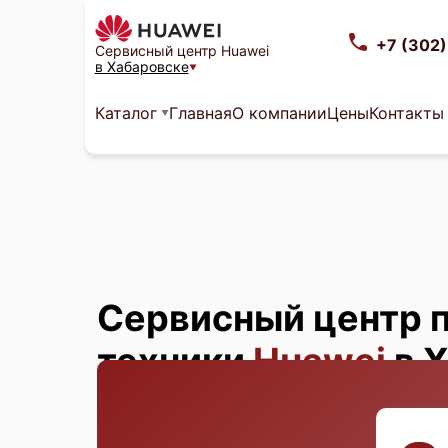
+7 (302
Сервисный центр Huawei
в Хабаровске
Каталог
Главная
О компании
Цены
Контакты
Сервисный центр 
техники
Huawei
в 