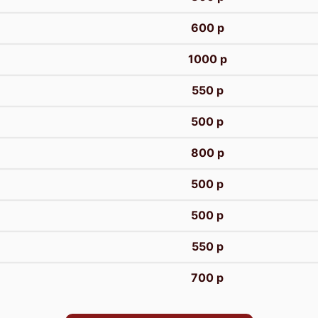
600 р
1000 р
550 р
500 р
800 р
500 р
500 р
550 р
700 р
600 р