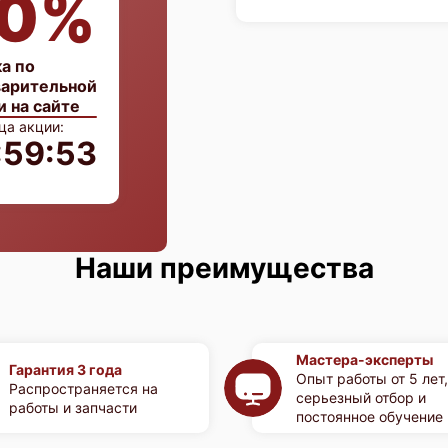
0%
а по
арительной
и на сайте
ца акции:
:59:52
Наши преимущества
Мастера-эксперты
Гарантия 3 года
Опыт работы от 5 лет,
Распространяется на
серьезный отбор и
работы и запчасти
постоянное обучение