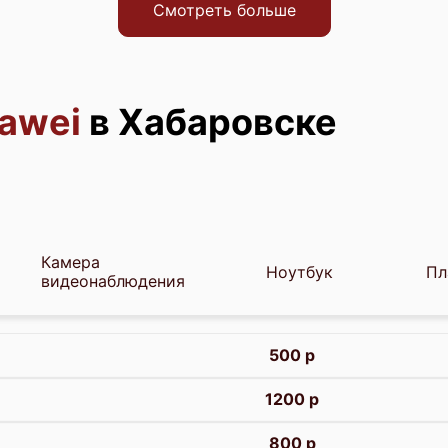
Смотреть больше
awei
в Хабаровске
Камера
Ноутбук
Пл
видеонаблюдения
500 р
1200 р
800 р