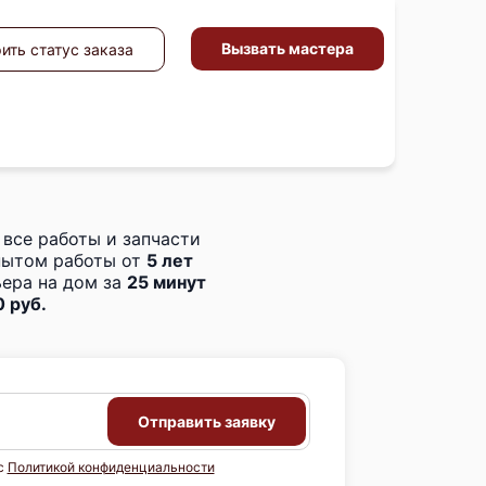
Вызвать мастера
ить статус заказа
 все работы и запчасти
пытом работы от
5 лет
ера на дом за
25 минут
 руб.
Отправить заявку
с
Политикой конфиденциальности