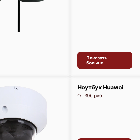
Показать
больше
Ноутбук Huawei
От 390 руб