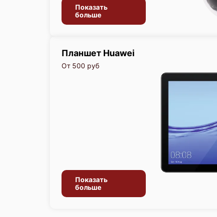
Показать
больше
Планшет Huawei
От 500 руб
Показать
больше